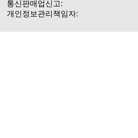
통신판매업신고:
연말정산 교육안내 공문.
개인정보관리책임자:
공동주택전산관리실적증명서