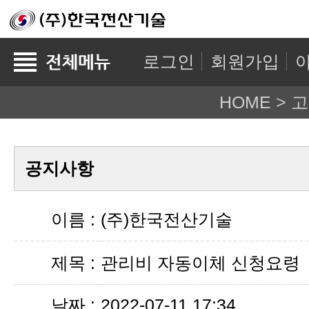
로그인
회원가입
HOME
>
고
공지사항
이름 :
(주)한국전산기술
제목 :
관리비 자동이체 신청요령
날짜 :
2022-07-11 17:34