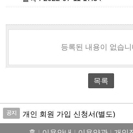
등록된 내용이 없습니
목록
개인 회원 가입 신청서(별도)
관리비 자동이체 신청요령
홈
|
이용안내
|
이용약관
|
개인