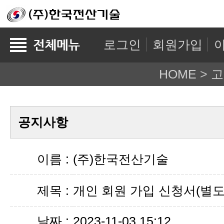
로그인
회원가입
HOME
>
고
공지사항
이름 :
(주)한국전산기술
제목 :
개인 회원 가입 신청서(별도
날짜 :
2023-11-03 15:12